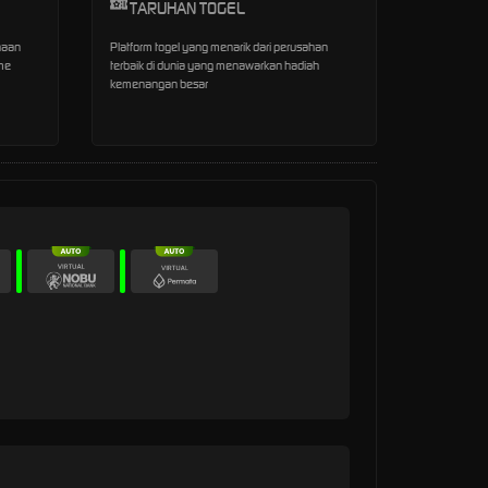
TARUHAN TOGEL
haan
Platform togel yang menarik dari perusahan
ame
terbaik di dunia yang menawarkan hadiah
kemenangan besar