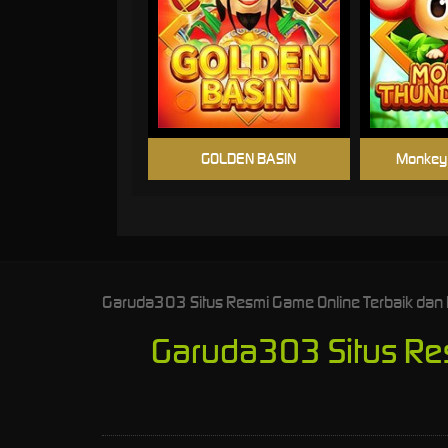
GOLDEN BASIN
Monkey 
Garuda303 Situs Resmi Game Online Terbaik dan
Garuda303 Situs Re