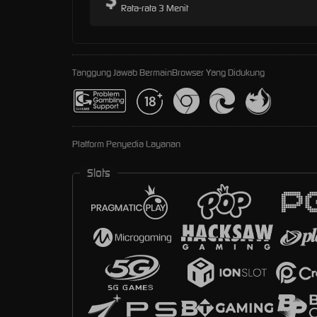
Rata-rata 3 Menit
Tanggung Jawab Bermain
Browser Yang Didukung
Platform Penyedia Layanan
Slots