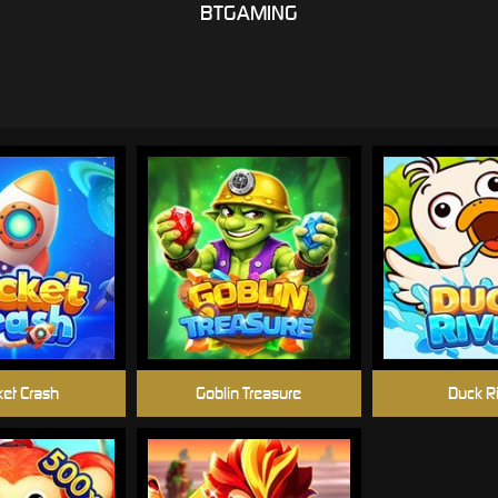
BTGAMING
et Crash
Goblin Treasure
Duck R