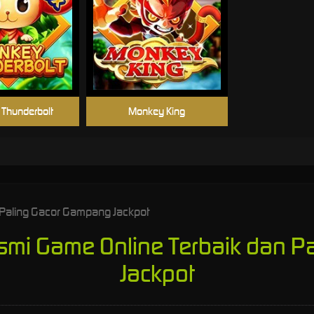
Thunderbolt
Monkey King
 Paling Gacor Gampang Jackpot
smi Game Online Terbaik dan P
Jackpot