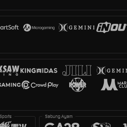
Sports
Sabung Ayam