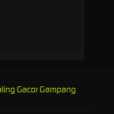
aling Gacor Gampang