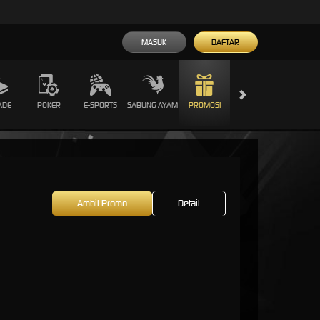
MASUK
DAFTAR
ADE
POKER
E-SPORTS
SABUNG AYAM
PROMOSI
Ambil Promo
Detail