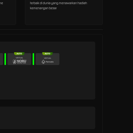
ame
terbaik di dunia yang menawarkan hadiah
kemenangan besar