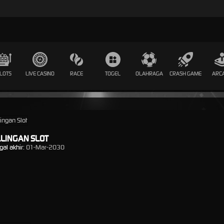
qp****oy Berhasil Withdraw Rp 476.000,00
LOTS
LIVE CASINO
RACE
TOGEL
OLAHRAGA
CRASH GAME
ARC
LINGAN SLOT
gal akhir:
01-Mar-2030