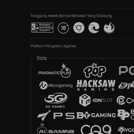
Tanggung Jawab Bermain
Browser Yang Didukung
Platform Penyedia Layanan
Slots