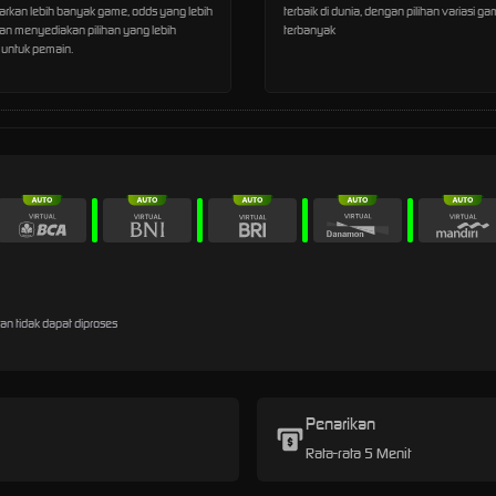
kan lebih banyak game, odds yang lebih
terbaik di dunia, dengan pilihan variasi g
 dan menyediakan pilihan yang lebih
terbanyak
untuk pemain.
an tidak dapat diproses
Penarikan
Rata-rata 5 Menit