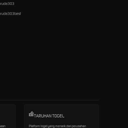
aruda303
ruda303best
TARUHAN TOGEL
haan
Platform togel yang menarik dari perusahan