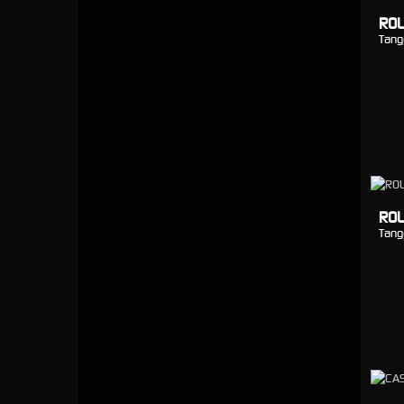
ROL
Tang
ROL
Tang