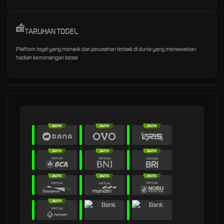
TARUHAN TOGEL
Platform togel yang menarik dari perusahan terbaik di dunia yang menawarkan
hadiah kemenangan besar