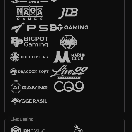
Live Casino