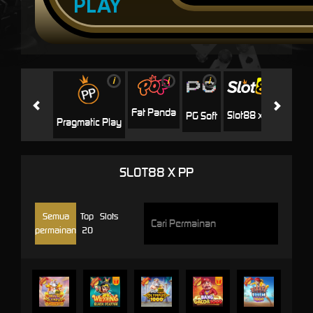
PLAY
i
i
i
i
i
Facha
Fat Panda
Slot88 x PP
PG Soft
Pragmatic Play
SLOT88 X PP
Semua
Top
Slots
permainan
20