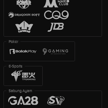
Poker
E-Sports
Sabung Ayam