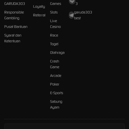
GARUDA303
Games
3
Loyalty
Responsible
Slots
garuda303
Referral
Gambling
best
Live
Pusat Bantuan
Casino
Syarat dan
Race
Ketentuan
Togel
Olahraga
Crash
Game
Arcade
Poker
E-Sports
Sabung
Ayam