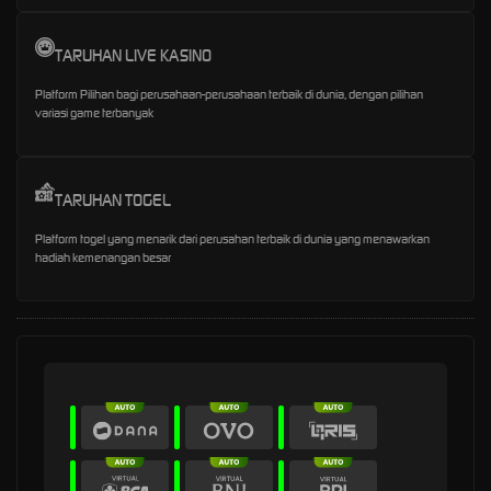
TARUHAN LIVE KASINO
Platform Pilihan bagi perusahaan-perusahaan terbaik di dunia, dengan pilihan
variasi game terbanyak
TARUHAN TOGEL
Platform togel yang menarik dari perusahan terbaik di dunia yang menawarkan
hadiah kemenangan besar