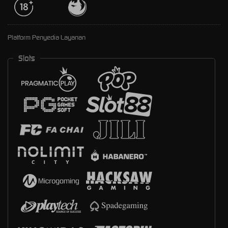
Platform Penyedia Layanan
Slots