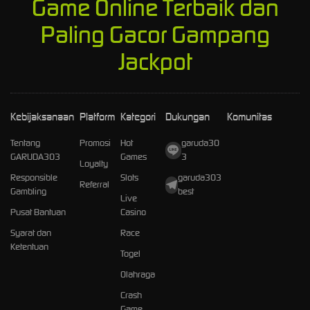
Game Online Terbaik dan
Paling Gacor Gampang
Jackpot
Kebijaksanaan
Platform
Kategori
Dukungan
Komunitas
Tentang
Promosi
Hot
garuda30
GARUDA303
Games
3
Loyalty
Responsible
Slots
garuda303
Referral
Gambling
best
Live
Pusat Bantuan
Casino
Syarat dan
Race
Ketentuan
Togel
Olahraga
Crash
Game