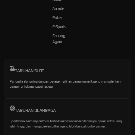
Arcade
Poker
E-Sports
Sabung
Ayam
TARUHAN SLOT
Penyedia slot online dengan beragam pilihan game menarik yang memudahkan
pemain untuk mencapai jackpot
TARUHAN OLAHRAGA
Sportsbook Gaming Platform Terbaik menawarkan lebih banyak game, odds yang
lebih tinggi, dan menyediakan pilihan yang lebih banyak untuk pemain.