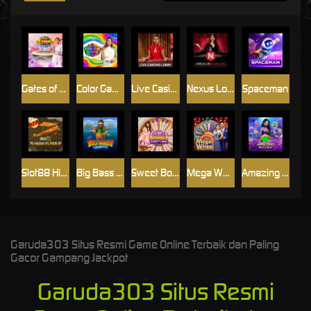
Gates of Olympus Roulette
Color Game Bonanza
Live Casino Lobby
Nexus Lounge
Spaceman
Slot88 High Flyer
Big Bass Crash
Sweet Bonanza Candyland
Mega Wheel
Amazing Baccarat
Garuda303 Situs Resmi Game Online Terbaik dan Paling
Gacor Gampang Jackpot
Garuda303 Situs Resmi