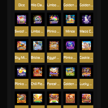
Dice
Hilo Classic
Limbo Neon
Golden Fortunes
Golden Horse Riches
Sweet Scratch
Limbo Rainbow
Plinko Rainbow
Mines
Maze Classic
Sky Mission
Bricks Battle
Egypt Gem Scratch
Plinko Neon
Cookie Fiesta
Plinko Classic
Chili Fiesta
Forest Tea Party
Golden Clover
Lucky Drop: Coco 2