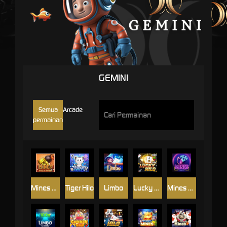
GEMINI
Semua
Arcade
permainan
Mines Gold Rush
Tiger Hilo
Limbo
Lucky Hilo
Mines Neon