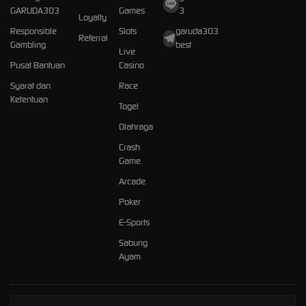
GARUDA303
Games
3
Loyalty
Responsible
Slots
garuda303
Referral
Gambling
best
Live
Pusat Bantuan
Casino
Syarat dan
Race
Ketentuan
Togel
Olahraga
Crash
Game
Arcade
Poker
E-Sports
Sabung
Ayam