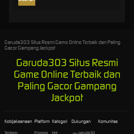
Garuda303 Situs Resmi Game Online Terbaik dan Paling
Gacor Gampang Jackpot
Garuda303 Situs Resmi
Game Online Terbaik dan
Paling Gacor Gampang
Jackpot
Kebijaksanaan
Platform
Kategori
Dukungan
Komunitas
Tentang
Promosi
Hot
garuda30