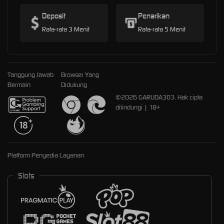
Deposit
Penarikan
Rata-rata 3 Menit
Rata-rata 5 Menit
Tanggung Jawab
Browser Yang
Bermain
Didukung
©2026 GARUDA303. Hak cipta
dilindungi | 18+
Platform Penyedia Layanan
Slots