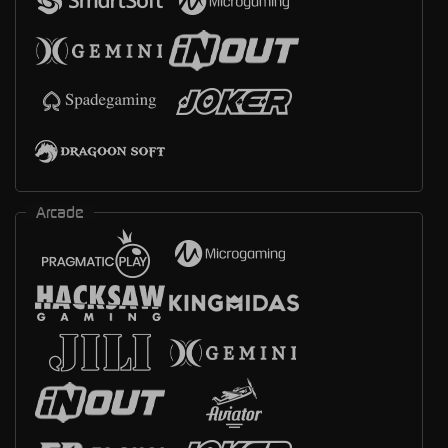
Arcade