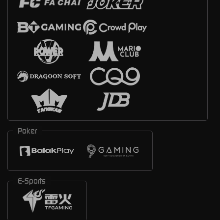
Poker
E-Sports