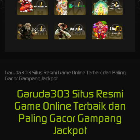
i
i
i
i
i
i
Garuda303 Situs Resmi Game Online Terbaik dan Paling
Gacor Gampang Jackpot
Garuda303 Situs Resmi
Game Online Terbaik dan
Paling Gacor Gampang
Jackpot