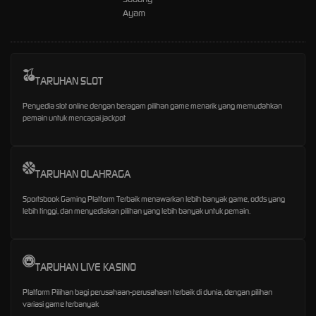
Ayam
TARUHAN SLOT
Penyedia slot online dengan beragam pilihan game menarik yang memudahkan
pemain untuk mencapai jackpot
TARUHAN OLAHRAGA
Sportsbook Gaming Platform Terbaik menawarkan lebih banyak game, odds yang
lebih tinggi, dan menyediakan pilihan yang lebih banyak untuk pemain.
TARUHAN LIVE KASINO
Platform Pilihan bagi perusahaan-perusahaan terbaik di dunia, dengan pilihan
variasi game terbanyak