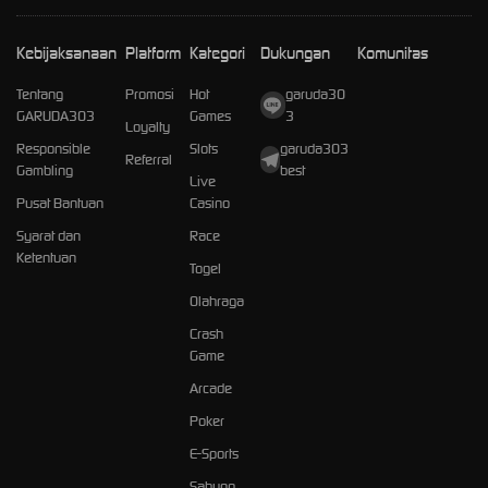
Kebijaksanaan
Platform
Kategori
Dukungan
Komunitas
Tentang
Promosi
Hot
garuda30
GARUDA303
Games
3
Loyalty
Responsible
Slots
garuda303
Referral
Gambling
best
Live
Pusat Bantuan
Casino
Syarat dan
Race
Ketentuan
Togel
Olahraga
Crash
Game
Arcade
Poker
E-Sports
Sabung