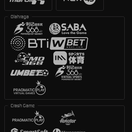
Olahraga
Crash Game