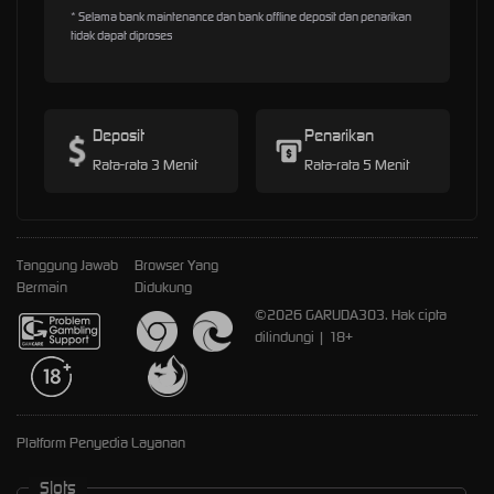
* Selama bank maintenance dan bank offline deposit dan penarikan
tidak dapat diproses
Deposit
Penarikan
Rata-rata 3 Menit
Rata-rata 5 Menit
Tanggung Jawab
Browser Yang
Bermain
Didukung
©2026 GARUDA303. Hak cipta
dilindungi | 18+
Platform Penyedia Layanan
Slots