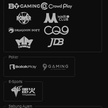
Poker
E-Sports
Sabung Ayam