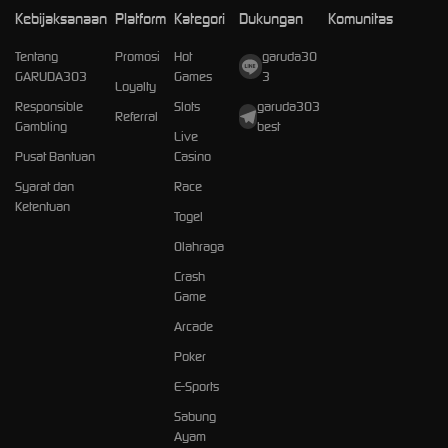
Kebijaksanaan
Platform
Kategori
Dukungan
Komunitas
Tentang
Promosi
Hot
garuda30
GARUDA303
Games
3
Loyalty
Responsible
Slots
garuda303
Referral
Gambling
best
Live
Pusat Bantuan
Casino
Syarat dan
Race
Ketentuan
Togel
Olahraga
Crash
Game
Arcade
Poker
E-Sports
Sabung
Ayam