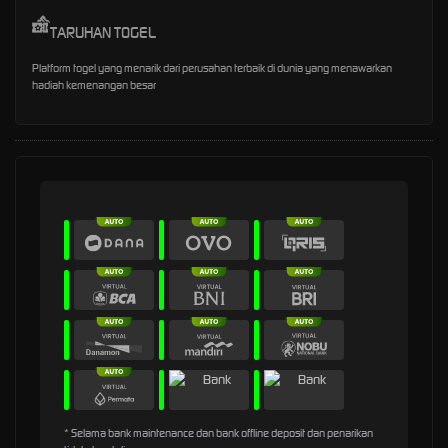
TARUHAN TOGEL
Platform togel yang menarik dari perusahan terbaik di dunia yang menawarkan
hadiah kemenangan besar
* Selama bank maintenance dan bank offline deposit dan penarikan