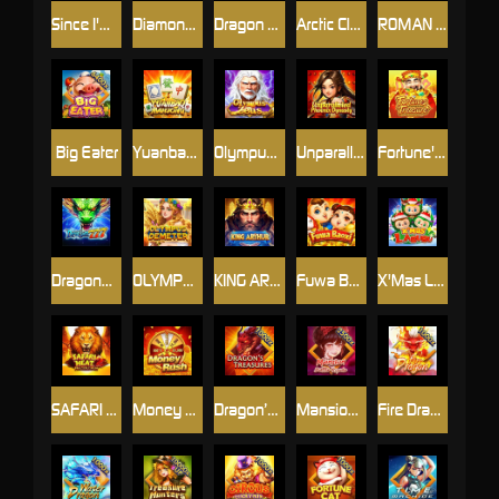
Since I'm here
Diamond buffalo
Dragon Gem2
Arctic Clash
ROMAN WARRIOR
Big Eater
Yuanbao Mahjong
Olympus - Zeus
Unparalleled Phoenix Dynasty
Fortune's Treasure
Dragon777
OLYMPUS DEMETER
KING ARTHUR
Fuwa Baoxi
X'Mas LABUBU
SAFARI HEAT 2-MULTIPLY FUN
Money Rush
Dragon’s Treasures
Mansion Battle Royale
Fire Dragon