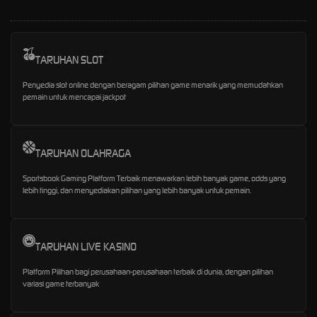
TARUHAN SLOT
Penyedia slot online dengan beragam pilihan game menarik yang memudahkan
pemain untuk mencapai jackpot
TARUHAN OLAHRAGA
Sportsbook Gaming Platform Terbaik menawarkan lebih banyak game, odds yang
lebih tinggi, dan menyediakan pilihan yang lebih banyak untuk pemain.
TARUHAN LIVE KASINO
Platform Pilihan bagi perusahaan-perusahaan terbaik di dunia, dengan pilihan
variasi game terbanyak