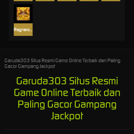
Ragnarok Odin
Garuda303 Situs Resmi Game Online Terbaik dan Paling
Gacor Gampang Jackpot
Garuda303 Situs Resmi
Game Online Terbaik dan
Paling Gacor Gampang
Jackpot