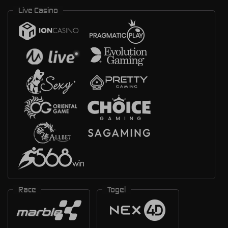
Live Casino
Race
Togel