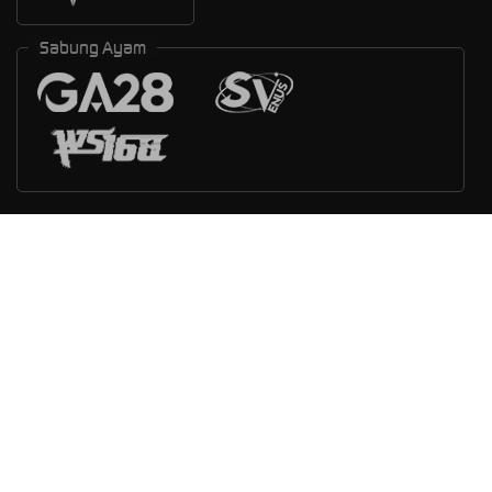
Sabung Ayam