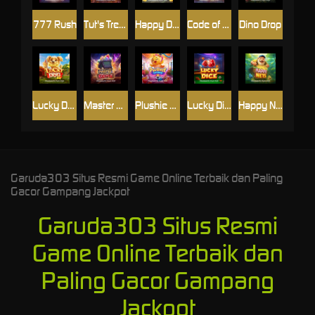
777 Rush
Tut's Treasure Tower
Happy Dragon
Code of Cairo
Dino Drop
Lucky Dog
Master Gems
Plushie Wins
Lucky Dice
Happy Nets
Garuda303 Situs Resmi Game Online Terbaik dan Paling
Gacor Gampang Jackpot
Garuda303 Situs Resmi
Game Online Terbaik dan
Paling Gacor Gampang
Jackpot