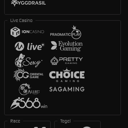
Live Casino
Race
Togel