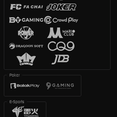
Poker
E-Sports