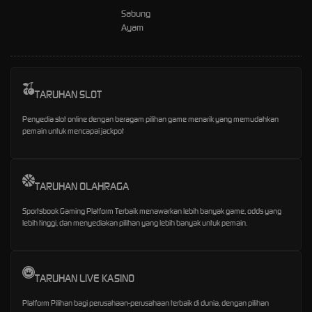
Sabung
Ayam
TARUHAN SLOT
Penyedia slot online dengan beragam pilihan game menarik yang memudahkan
pemain untuk mencapai jackpot
TARUHAN OLAHRAGA
Sportsbook Gaming Platform Terbaik menawarkan lebih banyak game, odds yang
lebih tinggi, dan menyediakan pilihan yang lebih banyak untuk pemain.
TARUHAN LIVE KASINO
Platform Pilihan bagi perusahaan-perusahaan terbaik di dunia, dengan pilihan