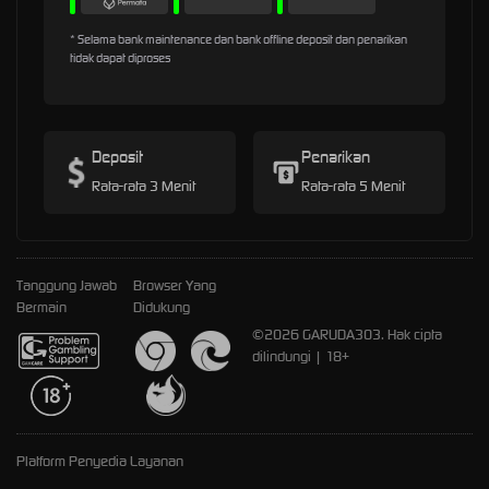
* Selama bank maintenance dan bank offline deposit dan penarikan
tidak dapat diproses
Deposit
Penarikan
Rata-rata 3 Menit
Rata-rata 5 Menit
Tanggung Jawab
Browser Yang
Bermain
Didukung
©2026 GARUDA303. Hak cipta
dilindungi | 18+
Platform Penyedia Layanan